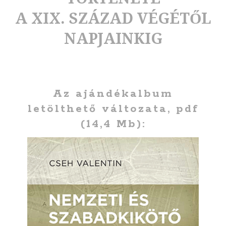
A XIX. SZÁZAD VÉGÉTŐL
NAPJAINKIG
Az ajándékalbum
letölthető változata, pdf
(14,4 Mb):