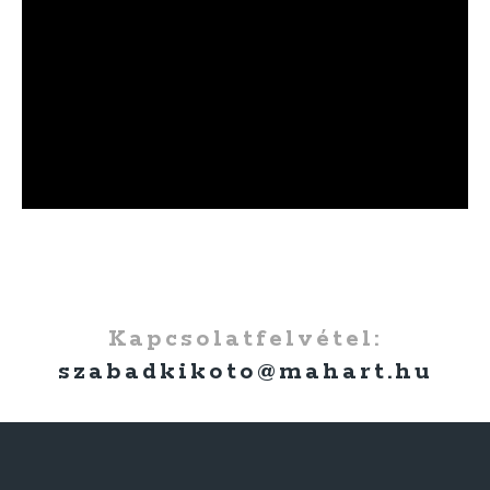
Kapcsolatfelvétel:
szabadkikoto@mahart.hu